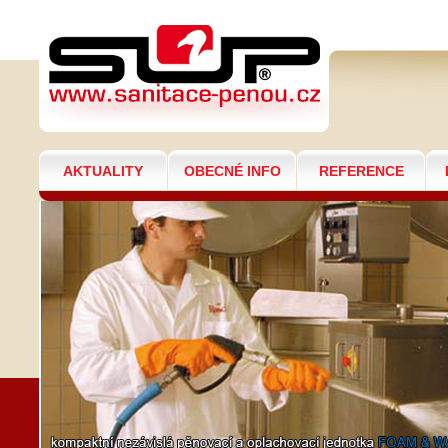
SPECIÁLNÍ STROJE
AKTUALITY
OBECNÉ INFO
REFERENCE