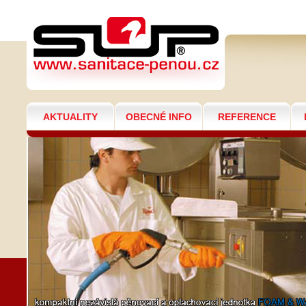
STŘEDNĚTLAKÉ
AKTUALITY
OBECNÉ INFO
REFERENCE